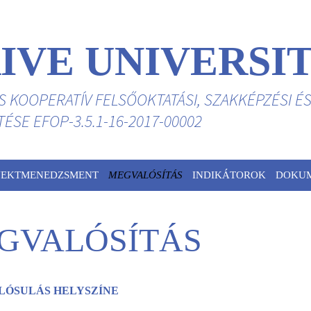
IVE UNIVERSI
ÉS KOOPERATÍV FELSŐOKTATÁSI, SZAKKÉPZÉSI É
SE EFOP-3.5.1-16-2017-00002
JEKTMENEDZSMENT
MEGVALÓSÍTÁS
INDIKÁTOROK
DOKU
GVALÓSÍTÁS
LÓSULÁS HELYSZÍNE