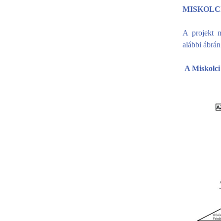
MISKOLC
A projekt 
alábbi ábrán
A Miskolci