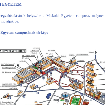
I EGYETEM
megvalósulásának helyszíne a Miskolci Egyetem campusa, melynek 
 mutatjuk be.
 Egyetem campusának térképe