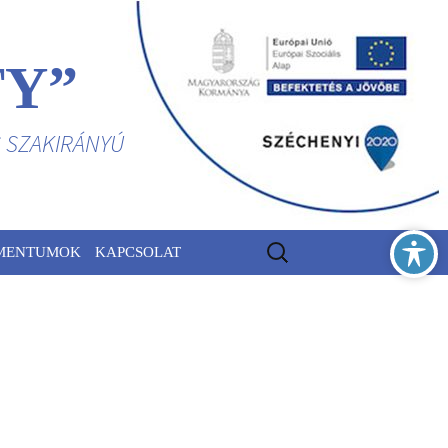
TY”
S SZAKIRÁNYÚ
Keresés:
MENTUMOK
KAPCSOLAT