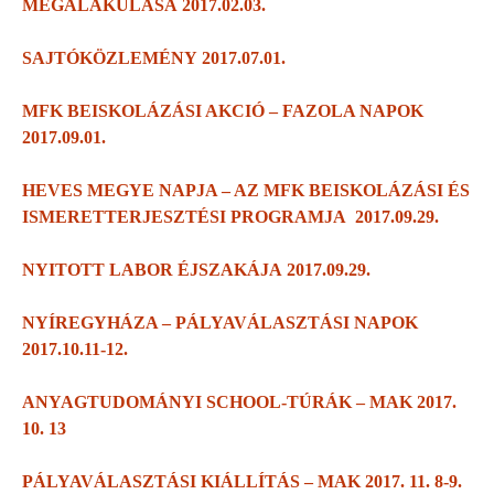
MEGALAKULÁSA 2017.02.03.
SAJTÓKÖZLEMÉNY 2017.07.01.
MFK BEISKOLÁZÁSI AKCIÓ – FAZOLA NAPOK
2017.09.01.
HEVES MEGYE NAPJA – AZ MFK BEISKOLÁZÁSI ÉS
ISMERETTERJESZTÉSI PROGRAMJA 2017.09.29.
NYITOTT LABOR ÉJSZAKÁJA 2017.09.29.
NYÍREGYHÁZA – PÁLYAVÁLASZTÁSI NAPOK
2017.10.11-12.
ANYAGTUDOMÁNYI SCHOOL-TÚRÁK – MAK 2017.
10. 13
PÁLYAVÁLASZTÁSI KIÁLLÍTÁS – MAK 2017. 11. 8-9.