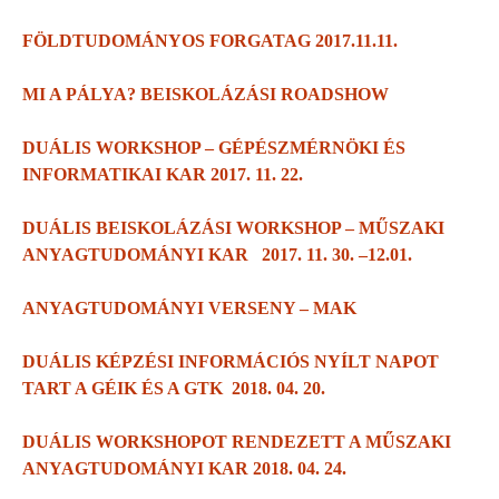
FÖLDTUDOMÁNYOS FORGATAG 2017.11.11.
MI A PÁLYA? BEISKOLÁZÁSI ROADSHOW
DUÁLIS WORKSHOP – GÉPÉSZMÉRNÖKI ÉS
INFORMATIKAI KAR 2017. 11. 22.
DUÁLIS BEISKOLÁZÁSI WORKSHOP – MŰSZAKI
ANYAGTUDOMÁNYI KAR 2017. 11. 30. –12.01.
ANYAGTUDOMÁNYI VERSENY – MAK
DUÁLIS KÉPZÉSI INFORMÁCIÓS NYÍLT NAPOT
TART A GÉIK ÉS A GTK 2018. 04. 20.
DUÁLIS WORKSHOPOT RENDEZETT A MŰSZAKI
ANYAGTUDOMÁNYI KAR 2018. 04. 24.