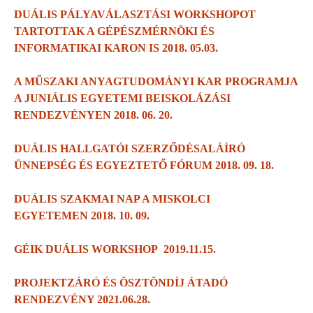
DUÁLIS PÁLYAVÁLASZTÁSI WORKSHOPOT
TARTOTTAK A GÉPÉSZMÉRNÖKI ÉS
INFORMATIKAI KARON IS 2018. 05.03.
A MŰSZAKI ANYAGTUDOMÁNYI KAR PROGRAMJA
A JUNIÁLIS EGYETEMI BEISKOLÁZÁSI
RENDEZVÉNYEN 2018. 06. 20.
DUÁLIS HALLGATÓI SZERZŐDÉSALÁÍRÓ
ÜNNEPSÉG ÉS EGYEZTETŐ FÓRUM 2018. 09. 18.
DUÁLIS SZAKMAI NAP A MISKOLCI
EGYETEMEN 2018. 10. 09.
GÉIK DUÁLIS WORKSHOP 2019.11.15.
PROJEKTZÁRÓ ÉS ÖSZTÖNDÍJ ÁTADÓ
RENDEZVÉNY 2021.06.28.