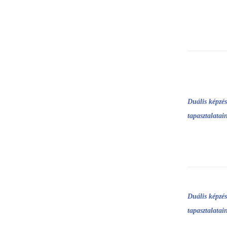
Duális képzé
tapasztalata
Duális képzés
tapasztalata