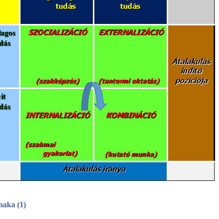
naka (1)