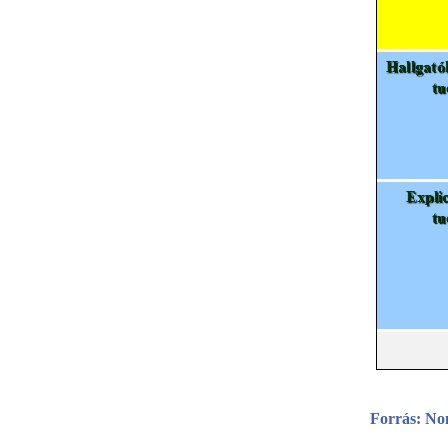
Forrás: No